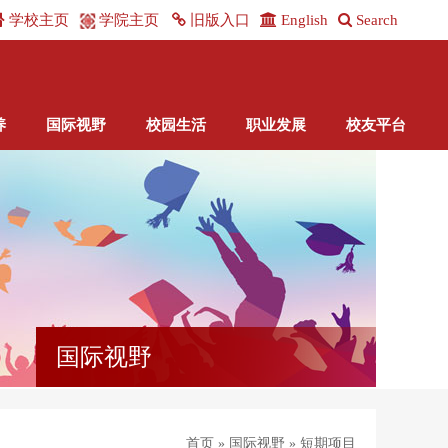
学校主页
学院主页
旧版入口
English
Search
养
国际视野
校园生活
职业发展
校友平台
国际视野
首页 » 国际视野 » 短期项目